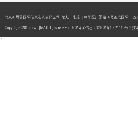
北京新思界国际信息咨询有限公司 地址：北京市朝阳区广渠路36号首成国际5-c座1
Copyright©2015 newsijie All rights reserved. ICP备案信息：京ICP备15021116号-
>