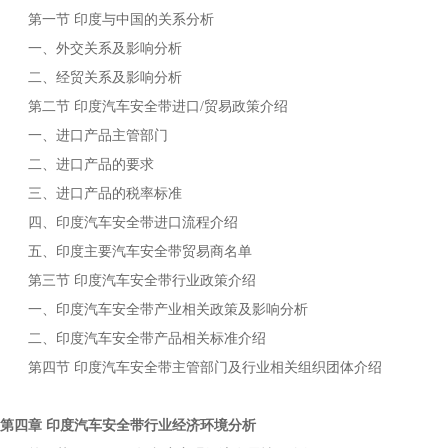
第一节
与中国的关系分析
印度
一、外交关系及影响分析
二、经贸关系及影响分析
第二节
进口
贸易政策介绍
印度汽车安全带
/
一、进口产品主管部门
二、进口产品的要求
三、进口产品的税率标准
四、
进口流程介绍
印度汽车安全带
五、
主要
贸易商名单
印度
汽车安全带
第三节
行业政策介绍
印度汽车安全带
一、
产业相关政策及影响分析
印度汽车安全带
二、
产品相关标准介绍
印度汽车安全带
第四节
主管部门及行业相关组织团体介绍
印度汽车安全带
第四章
行业经济环境分析
印度汽车安全带