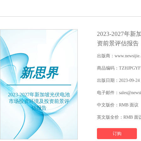
2023-202
资前景评估报告
出版商：www.newsijie.
新思界
商品编码：TZHJPGYFY1
出版日期：2023-09-24
电子邮件：sales@newsij
2023-2027年新加坡光伏电池
市场投资环境及投资前景评
中文版价：RMB 面议
估报告
英文版全价：RMB 面
订购