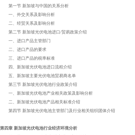
第一节
与中国的关系分析
新加坡
一、外交关系及影响分析
二、经贸关系及影响分析
第二节
进口
贸易政策介绍
新加坡光伏电池
/
一、进口产品主管部门
二、进口产品的要求
三、进口产品的税率标准
四、
进口流程介绍
新加坡光伏电池
五、
主要
贸易商名单
新加坡
光伏电池
第三节
行业政策介绍
新加坡光伏电池
一、
产业相关政策及影响分析
新加坡光伏电池
二、
产品相关标准介绍
新加坡光伏电池
第四节
主管部门及行业相关组织团体介绍
新加坡光伏电池
第四章
行业经济环境分析
新加坡光伏电池