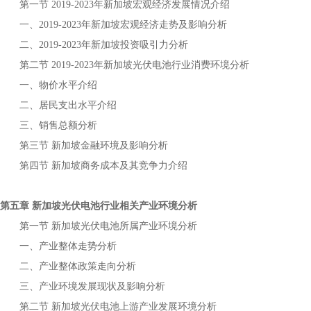
第一节
年
宏观经济发展情况介绍
2019-2023
新加坡
一、
年
宏观经济走势及影响分析
2019-2023
新加坡
二、
年
投资吸引力分析
2019-2023
新加坡
第二节
年
行业消费环境分析
2019-2023
新加坡光伏电池
一、物价水平介绍
二、居民支出水平介绍
三、销售总额分析
第三节
金融环境及影响分析
新加坡
第四节
商务成本及其竞争力介绍
新加坡
第五章
行业相关产业环境分析
新加坡光伏电池
第一节
所属产业环境分析
新加坡光伏电池
一、产业整体走势分析
二、产业整体政策走向分析
三、产业环境发展现状及影响分析
第二节
上游产业发展环境分析
新加坡光伏电池