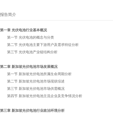
报告简介
第一章
行业基本概况
光伏电池
第一节
的概念与分类
光伏电池
第二节
主要下游用户及需求特征分析
光伏电池
第三节
产业链结构分析
光伏电池
第二章
市场发展概况
新加坡光伏电池
第一节
所属生命周期分析
新加坡光伏电池
第二节
市场现状综述
新加坡光伏电池
第三节
市场供需概况
新加坡光伏电池
第四节
主流企业及竞争情况分析
新加坡光伏电池
第三章
行业政治环境分析
新加坡光伏电池