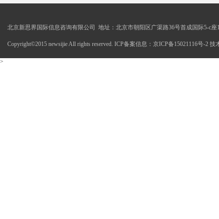
北京新思界国际信息咨询有限公司 地址：北京市朝阳区广渠路36号首成国际5-c座1
Copyright©2015 newsijie All rights reserved. ICP备案信息：京ICP备15021116号-
>