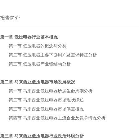
报告简介
第一章
行业基本概况
低压电器
第一节
的概念与分类
低压电器
第二节
主要下游用户及需求特征分析
低压电器
第三节
产业链结构分析
低压电器
第二章
市场发展概况
马来西亚低压电器
第一节
所属生命周期分析
马来西亚低压电器
第二节
市场现状综述
马来西亚低压电器
第三节
市场供需概况
马来西亚低压电器
第四节
主流企业及竞争情况分析
马来西亚低压电器
第三章
行业政治环境分析
马来西亚低压电器