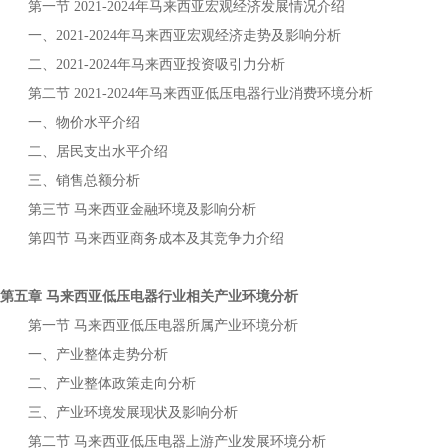
第一节
年
宏观经济发展情况介绍
2021-2024
马来西亚
一、
年
宏观经济走势及影响分析
2021-2024
马来西亚
二、
年
投资吸引力分析
2021-2024
马来西亚
第二节
年
行业消费环境分析
2021-2024
马来西亚低压电器
一、物价水平介绍
二、居民支出水平介绍
三、销售总额分析
第三节
金融环境及影响分析
马来西亚
第四节
商务成本及其竞争力介绍
马来西亚
第五章
行业相关产业环境分析
马来西亚低压电器
第一节
所属产业环境分析
马来西亚低压电器
一、产业整体走势分析
二、产业整体政策走向分析
三、产业环境发展现状及影响分析
第二节
上游产业发展环境分析
马来西亚低压电器