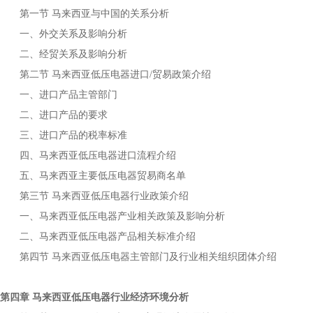
第一节
与中国的关系分析
马来西亚
一、外交关系及影响分析
二、经贸关系及影响分析
第二节
进口
贸易政策介绍
马来西亚低压电器
/
一、进口产品主管部门
二、进口产品的要求
三、进口产品的税率标准
四、
进口流程介绍
马来西亚低压电器
五、
主要
贸易商名单
马来西亚
低压电器
第三节
行业政策介绍
马来西亚低压电器
一、
产业相关政策及影响分析
马来西亚低压电器
二、
产品相关标准介绍
马来西亚低压电器
第四节
主管部门及行业相关组织团体介绍
马来西亚低压电器
第四章
行业经济环境分析
马来西亚低压电器