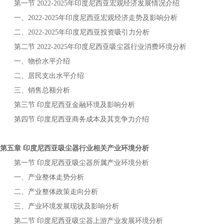
第一节
年
宏观经济发展情况介绍
2022-2025
印度尼西亚
一、
年
宏观经济走势及影响分析
2022-2025
印度尼西亚
二、
年
投资吸引力分析
2022-2025
印度尼西亚
第二节
年
行业消费环境分析
2022-2025
印度尼西亚吸尘器
一、物价水平介绍
二、居民支出水平介绍
三、销售总额分析
第三节
金融环境及影响分析
印度尼西亚
第四节
商务成本及其竞争力介绍
印度尼西亚
第五章
行业相关产业环境分析
印度尼西亚吸尘器
第一节
所属产业环境分析
印度尼西亚吸尘器
一、产业整体走势分析
二、产业整体政策走向分析
三、产业环境发展现状及影响分析
第二节
上游产业发展环境分析
印度尼西亚吸尘器