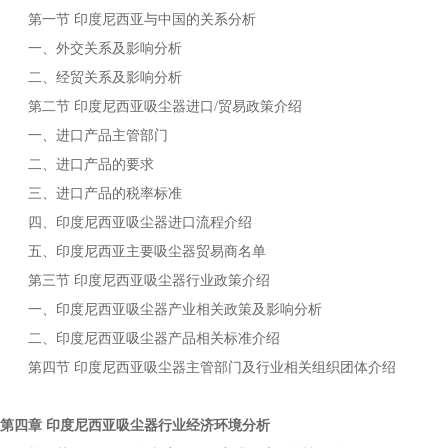
第一节
与中国的关系分析
印度尼西亚
一、外交关系及影响分析
二、经贸关系及影响分析
第二节
进口
贸易政策介绍
印度尼西亚吸尘器
/
一、进口产品主管部门
二、进口产品的要求
三、进口产品的税率标准
四、
进口流程介绍
印度尼西亚吸尘器
五、
主要
贸易商名单
印度尼西亚
吸尘器
第三节
行业政策介绍
印度尼西亚吸尘器
一、
产业相关政策及影响分析
印度尼西亚吸尘器
二、
产品相关标准介绍
印度尼西亚吸尘器
第四节
主管部门及行业相关组织团体介绍
印度尼西亚吸尘器
第四章
行业经济环境分析
印度尼西亚吸尘器