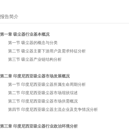
报告简介
第一章
行业基本概况
吸尘器
第一节
的概念与分类
吸尘器
第二节
主要下游用户及需求特征分析
吸尘器
第三节
产业链结构分析
吸尘器
第二章
市场发展概况
印度尼西亚吸尘器
第一节
所属生命周期分析
印度尼西亚吸尘器
第二节
市场现状综述
印度尼西亚吸尘器
第三节
市场供需概况
印度尼西亚吸尘器
第四节
主流企业及竞争情况分析
印度尼西亚吸尘器
第三章
行业政治环境分析
印度尼西亚吸尘器