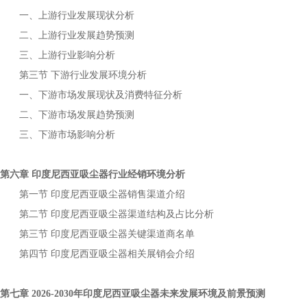
一、上游行业发展现状分析
二、上游行业发展趋势预测
三、上游行业影响分析
第三节
下游行业发展环境分析
一、下游市场发展现状及消费特征分析
二、下游市场发展趋势预测
三、下游市场影响分析
第六章
行业经销环境分析
印度尼西亚吸尘器
第一节
销售渠道介绍
印度尼西亚吸尘器
第二节
渠道结构及占比分析
印度尼西亚吸尘器
第三节
关键渠道商名单
印度尼西亚吸尘器
第四节
相关展销会介绍
印度尼西亚吸尘器
第七章
年
未来发展环境及前景预测
2026-2030
印度尼西亚吸尘器