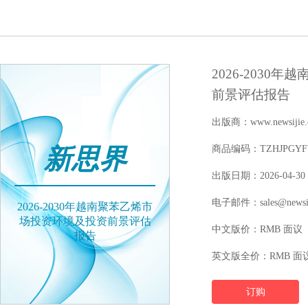
2026-203
前景评估报告
出版商：www.newsijie.
新思界
商品编码：TZHJPGYFY1
出版日期：2026-04-30
电子邮件：sales@newsij
2026-2030年越南聚苯乙烯市
场投资环境及投资前景评估
中文版价：RMB 面议
报告
英文版全价：RMB 面
订购