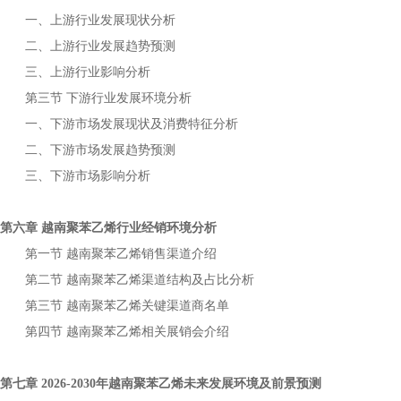
一、上游行业发展现状分析
二、上游行业发展趋势预测
三、上游行业影响分析
第三节
下游行业发展环境分析
一、下游市场发展现状及消费特征分析
二、下游市场发展趋势预测
三、下游市场影响分析
第六章
行业经销环境分析
越南聚苯乙烯
第一节
销售渠道介绍
越南聚苯乙烯
第二节
渠道结构及占比分析
越南聚苯乙烯
第三节
关键渠道商名单
越南聚苯乙烯
第四节
相关展销会介绍
越南聚苯乙烯
第七章
年
未来发展环境及前景预测
2026-2030
越南聚苯乙烯