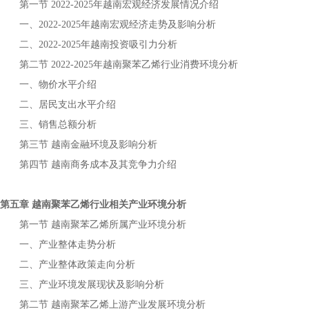
第一节
年
宏观经济发展情况介绍
2022-2025
越南
一、
年
宏观经济走势及影响分析
2022-2025
越南
二、
年
投资吸引力分析
2022-2025
越南
第二节
年
行业消费环境分析
2022-2025
越南聚苯乙烯
一、物价水平介绍
二、居民支出水平介绍
三、销售总额分析
第三节
金融环境及影响分析
越南
第四节
商务成本及其竞争力介绍
越南
第五章
行业相关产业环境分析
越南聚苯乙烯
第一节
所属产业环境分析
越南聚苯乙烯
一、产业整体走势分析
二、产业整体政策走向分析
三、产业环境发展现状及影响分析
第二节
上游产业发展环境分析
越南聚苯乙烯