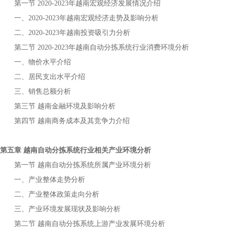
第一节
年
宏观经济发展情况介绍
2020-2023
越南
一、
年
宏观经济走势及影响分析
2020-2023
越南
二、
年
投资吸引力分析
2020-2023
越南
第二节
年
行业消费环境分析
2020-2023
越南自动分拣系统
一、物价水平介绍
二、居民支出水平介绍
三、销售总额分析
第三节
金融环境及影响分析
越南
第四节
商务成本及其竞争力介绍
越南
第五章
行业相关产业环境分析
越南自动分拣系统
第一节
所属产业环境分析
越南自动分拣系统
一、产业整体走势分析
二、产业整体政策走向分析
三、产业环境发展现状及影响分析
第二节
上游产业发展环境分析
越南自动分拣系统