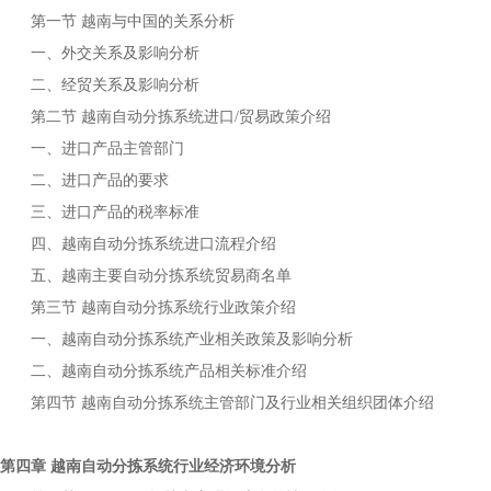
第一节
与中国的关系分析
越南
一、外交关系及影响分析
二、经贸关系及影响分析
第二节
进口
贸易政策介绍
越南自动分拣系统
/
一、进口产品主管部门
二、进口产品的要求
三、进口产品的税率标准
四、
进口流程介绍
越南自动分拣系统
五、
主要
贸易商名单
越南
自动分拣系统
第三节
行业政策介绍
越南自动分拣系统
一、
产业相关政策及影响分析
越南自动分拣系统
二、
产品相关标准介绍
越南自动分拣系统
第四节
主管部门及行业相关组织团体介绍
越南自动分拣系统
第四章
行业经济环境分析
越南自动分拣系统