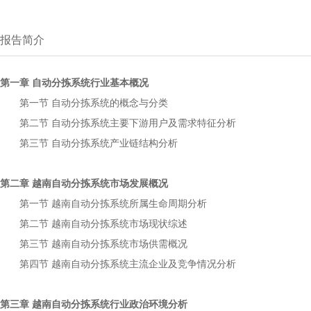
报告简介
第一章
行业基本概况
自动分拣系统
第一节
的概念与分类
自动分拣系统
第二节
主要下游用户及需求特征分析
自动分拣系统
第三节
产业链结构分析
自动分拣系统
第二章
市场发展概况
越南自动分拣系统
第一节
所属生命周期分析
越南自动分拣系统
第二节
市场现状综述
越南自动分拣系统
第三节
市场供需概况
越南自动分拣系统
第四节
主流企业及竞争情况分析
越南自动分拣系统
第三章
行业政治环境分析
越南自动分拣系统