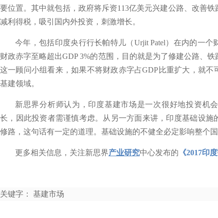
要位置。其中就包括，政府将斥资113亿美元兴建公路、改善
减利得税，吸引国内外投资，刺激增长。
今年，包括印度央行行长帕特儿（Urjit Patel）在内
财政赤字至略超出GDP 3%的范围，目的就是为了修建公路、
这一顾问小组看来，如果不将财政赤字占GDP比重扩大，就不
基建领域。
新思界分析师认为，印度基建市场是一次很好地投资机
长，因此投资者需谨慎考虑。从另一方面来讲，印度基础设施
修路，这句话有一定的道理。基础设施的不健全必定影响整个国
更多相关信息，关注新思界
产业研究
中心发布的
《2017
关键字： 基建市场