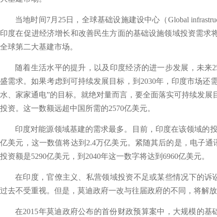
当地时间7月25日，全球基础设施建设中心（Global infrastru
印度在促进经济增长和改善民生方面的基础设施领域投资需求将
全球第二大基建市场。
随着生活水平的提升，以及印度经济的进一步发展，未来2
盛需求。如果考虑到可持续发展目标，到2030年，印度市场还需
水、家家通电”的目标。就绝对量而言，要全面落实可持续发展目
投资。这一数额远超中国所需的2570亿美元。
印度对能源领域基建的需求最多。目前，印度在该领域的投资俄
亿美元，这一数值将达到2.4万亿美元。紧随其后的是，电子
投资额是5290亿美元，到2040年这一数字将达到6960亿美元。
在印度，官僚主义、私营领域投资不足或某些情况下的诉
过去不受重视。但是，莫迪政府一改与往届政府的不同，将解放
在2015年莫迪政府公布的首份财政预算案中，大规模的