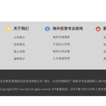
关于我们
海外投资专业咨询
海外市场调查
公司简介
产品出口代理
经营理念
海外公司注册
核心优势
人力资源管理
诚聘英才
北京新思界国际信息咨询有限公司 地址：北京市朝阳区广渠路36号首成国际5-c座10
Copyright©2015 newsijie All rights reserved. ICP备案信息：京ICP备15021116号-2 