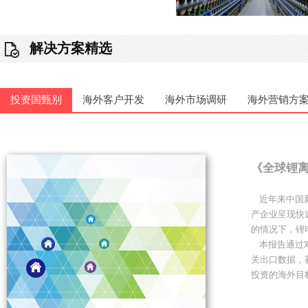
解决方案精选
投资国甄别
海外客户开发
海外市场调研
海外营销方
《全球锂
近年来中国新
产企业呈现快
的情况下，锂
本报告通过对
关出口数据，
投资的海外目