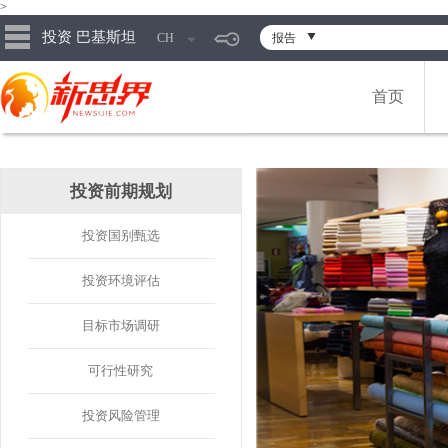
>
投资 巴基斯坦
CH
报告
首页
投资前期规划
投资国别甄选
投资环境评估
目标市场调研
可行性研究
投资风险管理