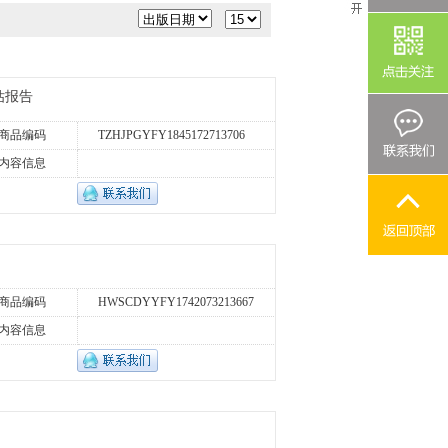
估报告
商品编码
TZHJPGYFY1845172713706
内容信息
商品编码
HWSCDYYFY1742073213667
内容信息