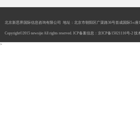
北京新思界国际信息咨询有限公司 地址：北京市朝阳区广渠路36号首成国际5-c座1
Copyright©2015 newsijie All rights reserved. ICP备案信息：京ICP备15021116号-
>