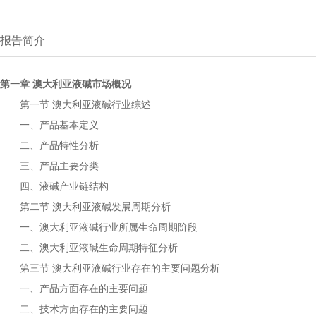
报告简介
第一章
市场概况
澳大利亚液碱
第一节
行业综述
澳大利亚液碱
一、产品基本定义
二、产品特性分析
三、产品主要分类
四、
产业链结构
液碱
第二节
发展周期分析
澳大利亚液碱
一、
行业所属生命周期阶段
澳大利亚液碱
二、
生命周期特征分析
澳大利亚液碱
第三节
行业存在的主要问题分析
澳大利亚液碱
一、产品方面存在的主要问题
二、技术方面存在的主要问题