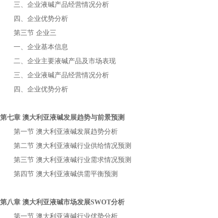
三、企业
产品经营情况分析
液碱
四、企业优势分析
第三节
企业三
一、企业基本信息
二、企业主要
产品及市场表现
液碱
三、企业
产品经营情况分析
液碱
四、企业优势分析
第七章
发展趋势与前景预测
澳大利亚液碱
第一节
发展趋势分析
澳大利亚液碱
第二节
行业供给情况预测
澳大利亚液碱
第三节
行业需求情况预测
澳大利亚液碱
第四节
供需平衡预测
澳大利亚液碱
第八章
市场发展
分析
澳大利亚液碱
SWOT
第一节
行业优势分析
澳大利亚液碱