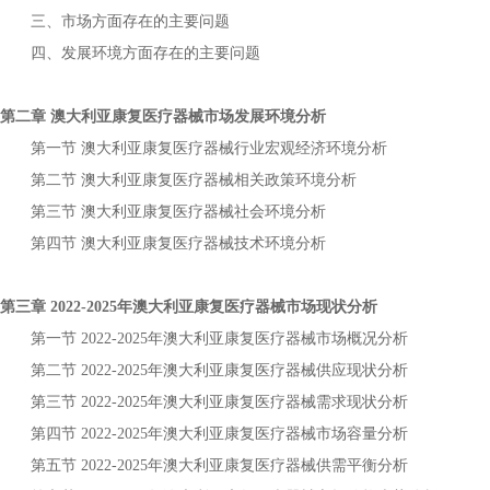
三、市场方面存在的主要问题
四、发展环境方面存在的主要问题
第二章
市场发展环境分析
澳大利亚康复医疗器械
第一节
行业宏观经济环境分析
澳大利亚康复医疗器械
第二节
相关政策环境分析
澳大利亚康复医疗器械
第三节
社会环境分析
澳大利亚康复医疗器械
第四节
技术环境分析
澳大利亚康复医疗器械
第三章
年
市场现状分析
2022-2025
澳大利亚康复医疗器械
第一节
年
市场概况分析
2022-2025
澳大利亚康复医疗器械
第二节
年
供应现状分析
2022-2025
澳大利亚康复医疗器械
第三节
年
需求现状分析
2022-2025
澳大利亚康复医疗器械
第四节
年
市场容量分析
2022-2025
澳大利亚康复医疗器械
第五节
年
供需平衡分析
2022-2025
澳大利亚康复医疗器械