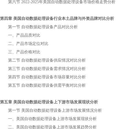
第六节
年
市场价格走势分析
2022-2025
美国自动数据处理设备
第四章
行业本土品牌与外资品牌对比分析
美国自动数据处理设备
第一节
产品对比分析
自动数据处理设备
一、产品品质对比
二、产品市场定位对比
三、产品价格对比
第二节
供应情况对比分析
自动数据处理设备
第三节
需求情况对比分析
自动数据处理设备
第四节
市场容量对比分析
自动数据处理设备
第五节
供需平衡对比分析
自动数据处理设备
第五章
上下游市场发展现状分析
美国自动数据处理设备
第一节
上游市场发展情况分析
美国自动数据处理设备
一、
上游市场发展现状分析
美国自动数据处理设备
二、
上游市场发展趋势分析
美国自动数据处理设备