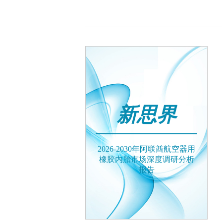
新思界
2026-2030年阿联酋航空器用
橡胶内胎市场深度调研分析
报告