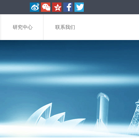
研究中心
联系我们