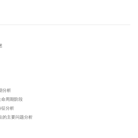
述
期分析
生命周期阶段
特征分析
在的主要问题分析