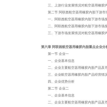
三、上游行业发展情况对
航空器用橡胶
第二节
下游市
阿联酋航空器用橡胶内胎
一、
下游市场
阿联酋航空器用橡胶内胎
二、
下游市场
阿联酋航空器用橡胶内胎
三、下游市场发展情况对
航空器用橡胶
第六章
重点企业分
阿联酋航空器用橡胶内胎
第一节
企业一
一、企业基本信息
二、企业主要
产品及
航空器用橡胶内胎
三、企业
产品经营情
航空器用橡胶内胎
四、企业优势分析
第二节
企业二
一、企业基本信息
二、企业主要
产品及
航空器用橡胶内胎