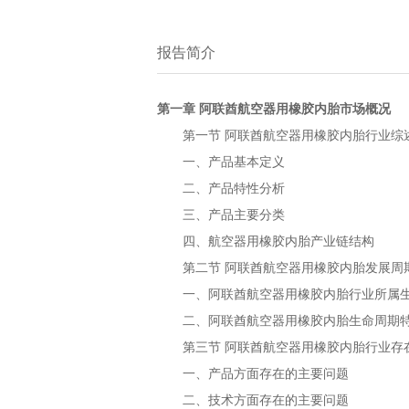
报告简介
第一章
市场概况
阿联酋航空器用橡胶内胎
第一节
行业综
阿联酋航空器用橡胶内胎
一、产品基本定义
二、产品特性分析
三、产品主要分类
四、
产业链结构
航空器用橡胶内胎
第二节
发展周
阿联酋航空器用橡胶内胎
一、
行业所属
阿联酋航空器用橡胶内胎
二、
生命周期
阿联酋航空器用橡胶内胎
第三节
行业存
阿联酋航空器用橡胶内胎
一、产品方面存在的主要问题
二、技术方面存在的主要问题