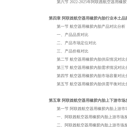
第六节
年
2022-2025
阿联酋航空器用橡胶
第四章
行业本土品
阿联酋航空器用橡胶内胎
第一节
产品对比分析
航空器用橡胶内胎
一、产品品质对比
二、产品市场定位对比
三、产品价格对比
第二节
供应情况对比
航空器用橡胶内胎
第三节
需求情况对比
航空器用橡胶内胎
第四节
市场容量对比
航空器用橡胶内胎
第五节
供需平衡对比
航空器用橡胶内胎
第五章
上下游市场
阿联酋航空器用橡胶内胎
第一节
上游市
阿联酋航空器用橡胶内胎
一、
上游市场
阿联酋航空器用橡胶内胎
二、
上游市场
阿联酋航空器用橡胶内胎