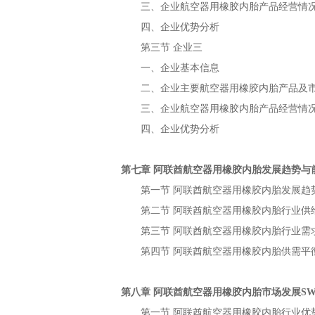
三、企业
产品经营情
航空器用橡胶内胎
四、企业优势分析
第三节
企业三
一、企业基本信息
二、企业主要
产品及
航空器用橡胶内胎
三、企业
产品经营情
航空器用橡胶内胎
四、企业优势分析
第七章
发展趋势与
阿联酋航空器用橡胶内胎
第一节
发展趋
阿联酋航空器用橡胶内胎
第二节
行业供
阿联酋航空器用橡胶内胎
第三节
行业需
阿联酋航空器用橡胶内胎
第四节
供需平
阿联酋航空器用橡胶内胎
第八章
市场发展
阿联酋航空器用橡胶内胎
S
第一节
行业优
阿联酋航空器用橡胶内胎