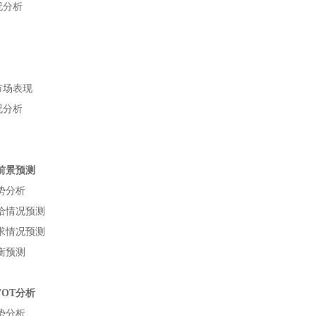
况分析
市场表现
况分析
前景预测
势分析
给情况预测
求情况预测
衡预测
分析
WOT
势分析