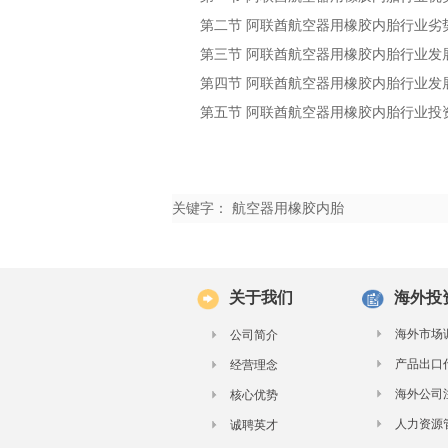
第二节
行业劣
阿联酋航空器用橡胶内胎
第三节
行业发
阿联酋航空器用橡胶内胎
第四节
行业发
阿联酋航空器用橡胶内胎
第五节
行业投
阿联酋航空器用橡胶内胎
关键字： 航空器用橡胶内胎
关于我们
海外投
海外市场
公司简介
产品出口
经营理念
海外公司
核心优势
人力资源
诚聘英才