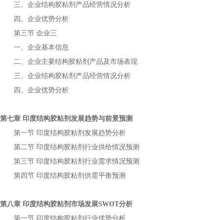
三、企业
产品经营情况分析
结构胶粘剂
四、企业优势分析
第三节
企业三
一、企业基本信息
二、企业主要
产品及市场表现
结构胶粘剂
三、企业
产品经营情况分析
结构胶粘剂
四、企业优势分析
第七章
发展趋势与前景预测
印度结构胶粘剂
第一节
发展趋势分析
印度结构胶粘剂
第二节
行业供给情况预测
印度结构胶粘剂
第三节
行业需求情况预测
印度结构胶粘剂
第四节
供需平衡预测
印度结构胶粘剂
第八章
市场发展
分析
印度结构胶粘剂
SWOT
第一节
行业优势分析
印度结构胶粘剂