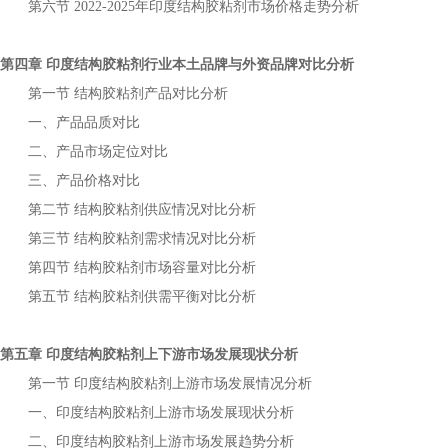
第六节
年
市场价格走势分析
2022-2025
印度结构胶粘剂
第四章
行业本土品牌与外资品牌对比分析
印度结构胶粘剂
第一节
产品对比分析
结构胶粘剂
一、产品品质对比
二、产品市场定位对比
三、产品价格对比
第二节
供应情况对比分析
结构胶粘剂
第三节
需求情况对比分析
结构胶粘剂
第四节
市场容量对比分析
结构胶粘剂
第五节
供需平衡对比分析
结构胶粘剂
第五章
上下游市场发展现状分析
印度结构胶粘剂
第一节
上游市场发展情况分析
印度结构胶粘剂
一、
上游市场发展现状分析
印度结构胶粘剂
二、
上游市场发展趋势分析
印度结构胶粘剂