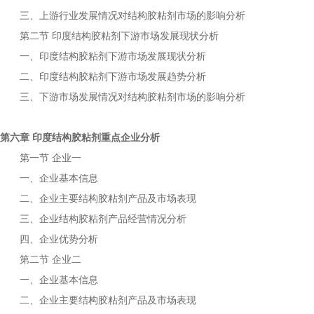
三、上游行业发展情况对
市场的影响分析
结构胶粘剂
第二节
下游市场发展现状分析
印度结构胶粘剂
一、
下游市场发展现状分析
印度结构胶粘剂
二、
下游市场发展趋势分析
印度结构胶粘剂
三、下游市场发展情况对
市场的影响分析
结构胶粘剂
第六章
重点企业分析
印度结构胶粘剂
第一节
企业一
一、企业基本信息
二、企业主要
产品及市场表现
结构胶粘剂
三、企业
产品经营情况分析
结构胶粘剂
四、企业优势分析
第二节
企业二
一、企业基本信息
二、企业主要
产品及市场表现
结构胶粘剂