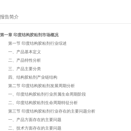
报告简介
第一章
市场概况
印度结构胶粘剂
第一节
行业综述
印度结构胶粘剂
一、产品基本定义
二、产品特性分析
三、产品主要分类
四、
产业链结构
结构胶粘剂
第二节
发展周期分析
印度结构胶粘剂
一、
行业所属生命周期阶段
印度结构胶粘剂
二、
生命周期特征分析
印度结构胶粘剂
第三节
行业存在的主要问题分析
印度结构胶粘剂
一、产品方面存在的主要问题
二、技术方面存在的主要问题