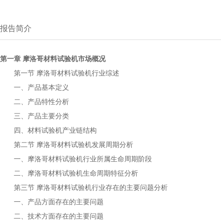
报告简介
第一章
市场概况
摩洛哥材料试验机
第一节
行业综述
摩洛哥材料试验机
一、产品基本定义
二、产品特性分析
三、产品主要分类
四、
产业链结构
材料试验机
第二节
发展周期分析
摩洛哥材料试验机
一、
行业所属生命周期阶段
摩洛哥材料试验机
二、
生命周期特征分析
摩洛哥材料试验机
第三节
行业存在的主要问题分析
摩洛哥材料试验机
一、产品方面存在的主要问题
二、技术方面存在的主要问题