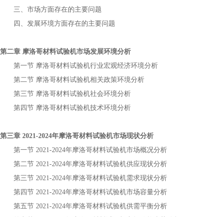
三、市场方面存在的主要问题
四、发展环境方面存在的主要问题
第二章
市场发展环境分析
摩洛哥材料试验机
第一节
行业宏观经济环境分析
摩洛哥材料试验机
第二节
相关政策环境分析
摩洛哥材料试验机
第三节
社会环境分析
摩洛哥材料试验机
第四节
技术环境分析
摩洛哥材料试验机
第三章
年
市场现状分析
2021-2024
摩洛哥材料试验机
第一节
年
市场概况分析
2021-2024
摩洛哥材料试验机
第二节
年
供应现状分析
2021-2024
摩洛哥材料试验机
第三节
年
需求现状分析
2021-2024
摩洛哥材料试验机
第四节
年
市场容量分析
2021-2024
摩洛哥材料试验机
第五节
年
供需平衡分析
2021-2024
摩洛哥材料试验机