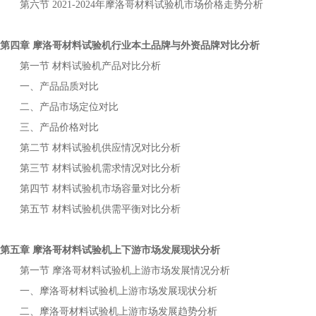
第六节
年
市场价格走势分析
2021-2024
摩洛哥材料试验机
第四章
行业本土品牌与外资品牌对比分析
摩洛哥材料试验机
第一节
产品对比分析
材料试验机
一、产品品质对比
二、产品市场定位对比
三、产品价格对比
第二节
供应情况对比分析
材料试验机
第三节
需求情况对比分析
材料试验机
第四节
市场容量对比分析
材料试验机
第五节
供需平衡对比分析
材料试验机
第五章
上下游市场发展现状分析
摩洛哥材料试验机
第一节
上游市场发展情况分析
摩洛哥材料试验机
一、
上游市场发展现状分析
摩洛哥材料试验机
二、
上游市场发展趋势分析
摩洛哥材料试验机