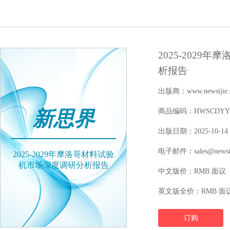
2025-202
析报告
出版商：www.newsijie.
新思界
商品编码：HWSCDYYFY1
出版日期：2025-10-14
电子邮件：sales@newsij
2025-2029年摩洛哥材料试验
机市场深度调研分析报告
中文版价：RMB 面议
英文版全价：RMB 面
订购