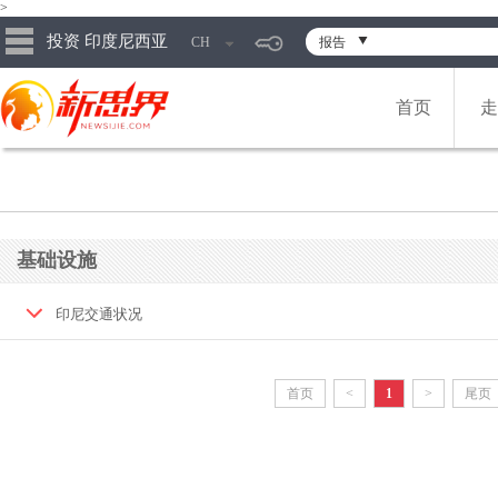
>
投资 印度尼西亚
CH
报告
首页
走
基础设施
印尼交通状况
首页
<
1
>
尾页