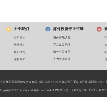
关于我们
海外投资专业咨询
海外市场调查
公司简介
产品出口代理
经营理念
海外公司注册
核心优势
人力资源管理
诚聘英才
北京新思界国际信息咨询有限公司 地址：北京市朝阳区广渠路36号首成国际5-c座10
Copyright©2015 newsijie All rights reserved. ICP备案信息：京ICP备15021116号-2 