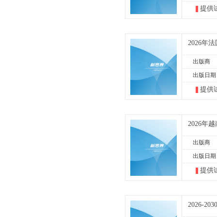
提供
2026
出版商
出版日期
提供
2026
出版商
出版日期
提供
2026-