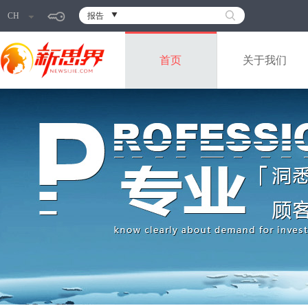
CH
报告
首页
关于我们