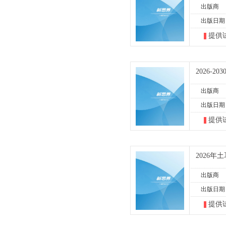
出版商
出版日期
提供
2026-
出版商
出版日期
提供
2026
出版商
出版日期
提供