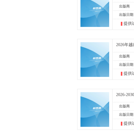
出版商
出版日期
提供
2026
出版商
出版日期
提供
2026-
出版商
出版日期
提供